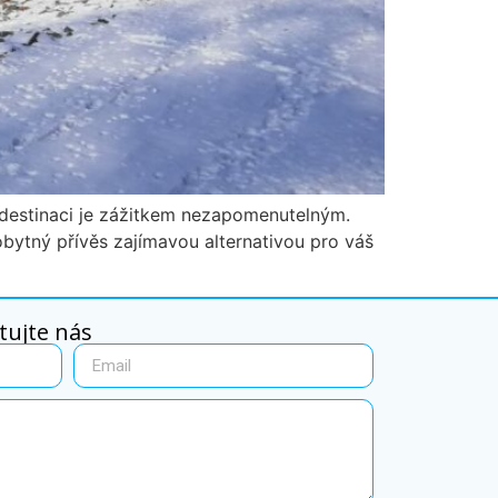
é destinaci je zážitkem nezapomenutelným.
e obytný přívěs zajímavou alternativou pro váš
ujte nás