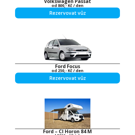
Volkswagen Passat
od
800,- Kč
/ den
Rezervovat vůz
Ford Focus
od
250,- Kč
/ den
Rezervovat vůz
Ford – CI Horon 84 M