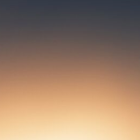
PŮJČOVNA
AUTOMOBILŮ