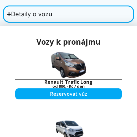
Detaily o vozu
Vozy k pronájmu
Renault Trafic Long
od
990,- Kč
/ den
Rezervovat vůz