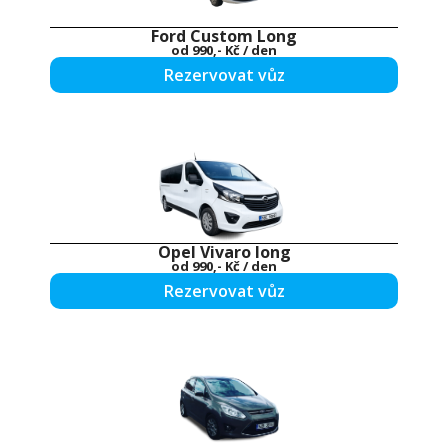
Ford Custom Long
od
990,- Kč
/ den
Rezervovat vůz
Opel Vivaro long
od
990,- Kč
/ den
Rezervovat vůz