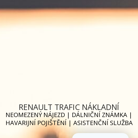
RENAULT TRAFIC NÁKLADNÍ
NEOMEZENÝ NÁJEZD | DÁLNIČNÍ ZNÁMKA |
HAVARIJNÍ POJIŠTĚNÍ | ASISTENČNÍ SLUŽBA