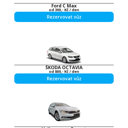
Ford C Max
od
300,- Kč
/ den
Rezervovat vůz
ŠKODA OCTAVIA
od
800,- Kč
/ den
Rezervovat vůz