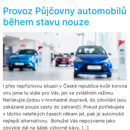
Provoz Půjčovny automobilů
během stavu nouze
I přes nepříznivou situaci v České republice kvůli korona
viru jsme tu stále pro Vás, jen ve zvláštním režimu.
Neriskujte jízdou v hromadné dopravě, do odvolání jsou
zakázané pouze cesty do zahraničí. Pokud potřebujete
v těchto nelehkých časech někam jet, pak je automobil
nejlepší alternativou. Bohužel Vás nepozveme jako
obvykle dál na šálek výborné kávy, […]