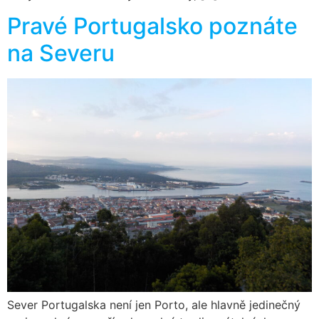
Pravé Portugalsko poznáte
na Severu
Sever Portugalska není jen Porto, ale hlavně jedinečný