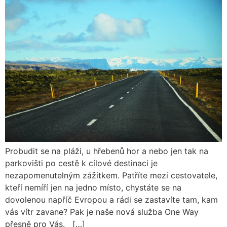
Probudit se na pláži, u hřebenů hor a nebo jen tak na
parkovišti po cestě k cílové destinaci je
nezapomenutelným zážitkem. Patříte mezi cestovatele,
kteří nemíří jen na jedno místo, chystáte se na
dovolenou napříč Evropou a rádi se zastavíte tam, kam
vás vítr zavane? Pak je naše nová služba One Way
přesně pro Vás. […]