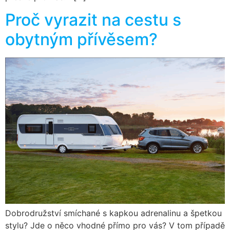
Proč vyrazit na cestu s
obytným přívěsem?
Dobrodružství smíchané s kapkou adrenalinu a špetkou
stylu? Jde o něco vhodné přímo pro vás? V tom případě