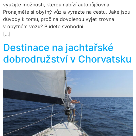
využijte možnosti, kterou nabízí autopůjčovna.
Pronajměte si obytný vůz a vyrazte na cestu. Jaké jsou
důvody k tomu, proč na dovolenou vyjet zrovna
v obytném vozu? Budete svobodní
[…]
Destinace na jachtařské
dobrodružství v Chorvatsku