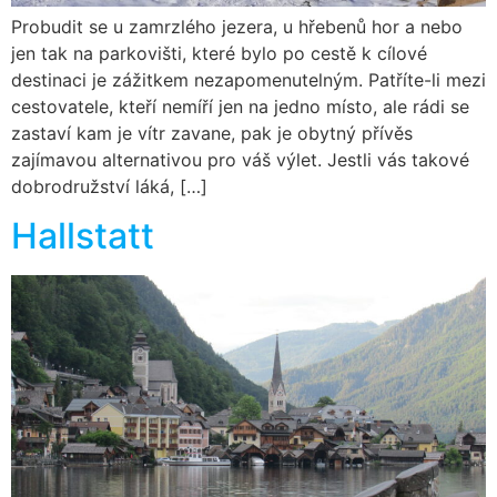
Probudit se u zamrzlého jezera, u hřebenů hor a nebo
jen tak na parkovišti, které bylo po cestě k cílové
destinaci je zážitkem nezapomenutelným. Patříte-li mezi
cestovatele, kteří nemíří jen na jedno místo, ale rádi se
zastaví kam je vítr zavane, pak je obytný přívěs
zajímavou alternativou pro váš výlet. Jestli vás takové
dobrodružství láká, […]
Hallstatt