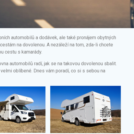
bních automobilů a dodávek, ale také pronájem obytných
cestám na dovolenou. A nezáleží na tom, zda-li chcete
u cestu s kamarády.
na automobilů radí, jak se na takovou dovolenou sbalit.
velmi oblíbené. Dnes vám poradí, co si s sebou na