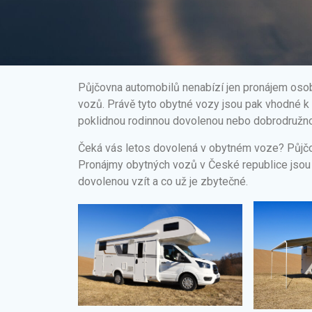
Půjčovna automobilů nenabízí jen pronájem oso
vozů. Právě tyto obytné vozy jsou pak vhodné k 
poklidnou rodinnou dovolenou nebo dobrodružno
Čeká vás letos dovolená v obytném voze? Půjčov
Pronájmy obytných vozů v České republice jsou 
dovolenou vzít a co už je zbytečné.