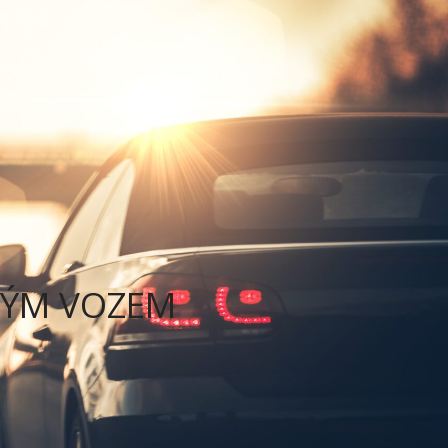
U
TIPY NA VÝLET
KONTAKT
NÝM VOZEM