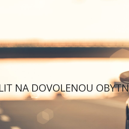
NABÍDKA VOZŮ
SLUŽBY
PODMÍNKY PRONÁJM
BALIT NA DOVOLENOU OBYT