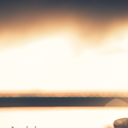
PŮJČOVNA
AUTOMOBILŮ