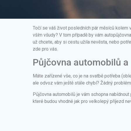
Točí se váš život posledních pár měsíců kolem vaš
vším všudy? V tom případě by vám autopůjčovna 
už chcete, aby si cestu užila nevěsta, nebo potř
zde pro vás.
Půjčovna automobilů a 
Máte zařízené vše, co je na svatbě potřeba (oble
ale odvoz vám ještě stále chybí? Žádný problém
Půjčovna automobilů je vám schopna nabídnout 
které budou vhodné jak pro velkolepý příjezd nev