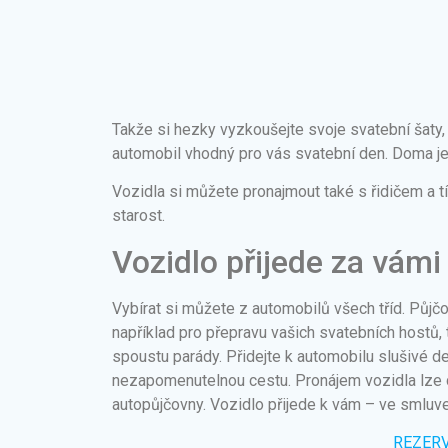
Takže si hezky vyzkoušejte svoje svatební šaty,
automobil vhodný pro vás svatební den. Doma je
Vozidla si můžete pronajmout také s řidičem a 
starost.
Vozidlo přijede za vámi
Vybírat si můžete z automobilů všech tříd. Půjčo
například pro přepravu vašich svatebních hostů, 
spoustu parády. Přidejte k automobilu slušivé d
nezapomenutelnou cestu. Pronájem vozidla lze d
autopůjčovny. Vozidlo přijede k vám – ve smluv
REZER