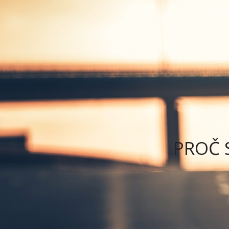
PŮJČOVNA
AUTOMOBILŮ
PROČ 